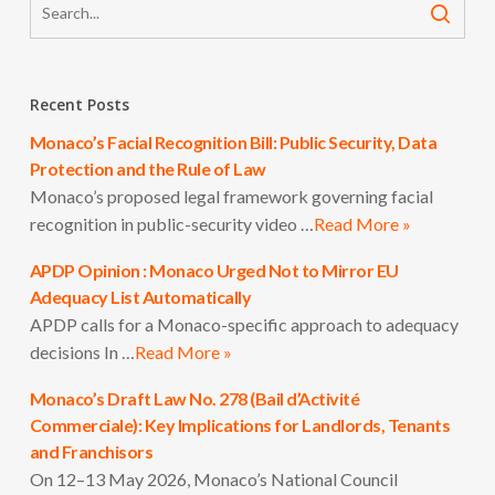
Recent Posts
Monaco’s Facial Recognition Bill: Public Security, Data
Protection and the Rule of Law
Monaco’s proposed legal framework governing facial
recognition in public-security video …
Read More »
APDP Opinion : Monaco Urged Not to Mirror EU
Adequacy List Automatically
APDP calls for a Monaco-specific approach to adequacy
decisions In …
Read More »
Monaco’s Draft Law No. 278 (Bail d’Activité
Commerciale): Key Implications for Landlords, Tenants
and Franchisors
On 12–13 May 2026, Monaco’s National Council