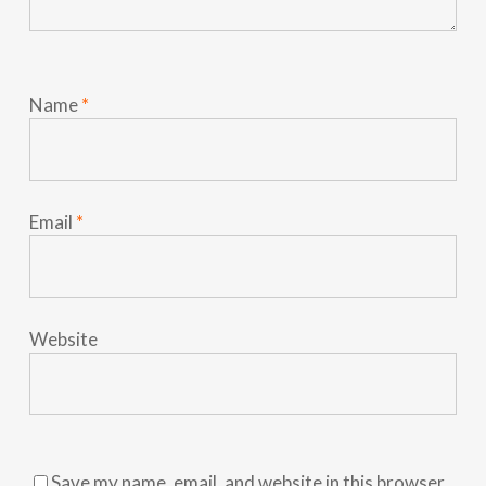
Name
*
Email
*
Website
Save my name, email, and website in this browser