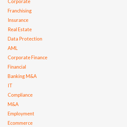
Corporate
Franchising
Insurance
Real Estate
Data Protection
AML
Corporate Finance
Financial
Banking M&A
IT
Compliance
M&A
Employment
Ecommerce