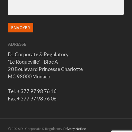
ADRESSE
DL Corporate & Regulatory
"Le Roqueville" - Bloc A
20 Boulevard Princesse Charlotte
MC 98000 Monaco
Tel. + 377 97 98 76 16
Fax + 377 97 98 76 06
© 2026 DL Corporate & Regulatory.
Privacy Notice