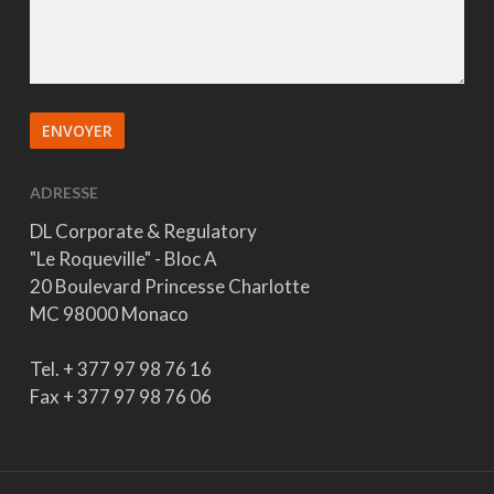
ADRESSE
DL Corporate & Regulatory
"Le Roqueville" - Bloc A
20 Boulevard Princesse Charlotte
MC 98000 Monaco
Tel. + 377 97 98 76 16
Fax + 377 97 98 76 06