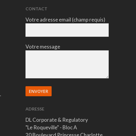
CONTACT
Votre adresse email (champ requis)
Votre message
-
ADRESSE
DL Corporate & Regulatory
"Le Roqueville" - Bloc A
20 Boulevard Princesse Charlotte